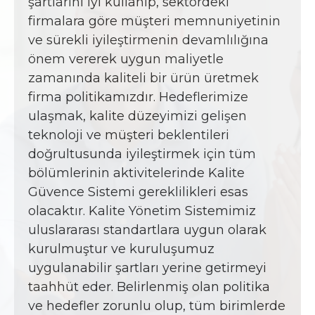
şartlarını iyi kullanıp, sektördeki
firmalara göre müşteri memnuniyetinin
ve sürekli iyileştirmenin devamlılığına
önem vererek uygun maliyetle
zamanında kaliteli bir ürün üretmek
firma politikamızdır. Hedeflerimize
ulaşmak, kalite düzeyimizi gelişen
teknoloji ve müşteri beklentileri
doğrultusunda iyileştirmek için tüm
bölümlerinin aktivitelerinde Kalite
Güvence Sistemi gereklilikleri esas
olacaktır. Kalite Yönetim Sistemimiz
uluslararası standartlara uygun olarak
kurulmuştur ve kuruluşumuz
uygulanabilir şartları yerine getirmeyi
taahhüt eder. Belirlenmiş olan politika
ve hedefler zorunlu olup, tüm birimlerde